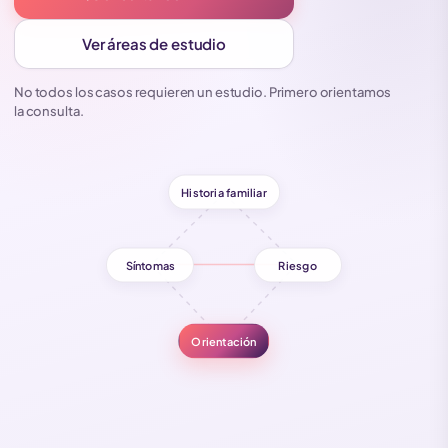
Ver áreas de estudio
No todos los casos requieren un estudio. Primero orientamos
la consulta.
Historia familiar
Síntomas
Riesgo
Orientación