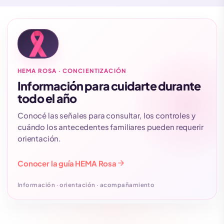
HEMA ROSA · CONCIENTIZACIÓN
Información para cuidarte durante
todo el año
Conocé las señales para consultar, los controles y
cuándo los antecedentes familiares pueden requerir
orientación.
arrow_forward
Conocer la guía HEMA Rosa
Información · orientación · acompañamiento