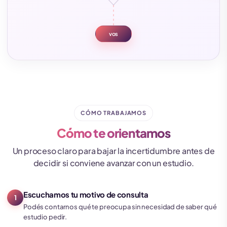
vos
CÓMO TRABAJAMOS
Cómo te orientamos
Un proceso claro para bajar la incertidumbre antes de
decidir si conviene avanzar con un estudio.
Escuchamos tu motivo de consulta
1
Podés contarnos qué te preocupa sin necesidad de saber qué
estudio pedir.