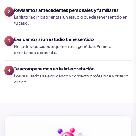
Revisamos antecedentes personales y familiares
2
La historia clínica orienta si un estudio puede tener sentido en
tu caso.
Evaluamos si un estudio tiene sentido
3
No todos los casos requieren test genético. Primero
orientamos la consulta.
Te acompañamos en la interpretación
4
Los resultados se explican con contexto profesional y criterio
clínico.