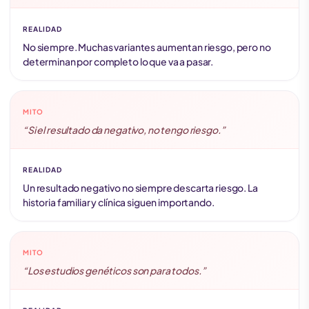
REALIDAD
No siempre. Muchas variantes aumentan riesgo, pero no
determinan por completo lo que va a pasar.
MITO
“Si el resultado da negativo, no tengo riesgo.”
REALIDAD
Un resultado negativo no siempre descarta riesgo. La
historia familiar y clínica siguen importando.
MITO
“Los estudios genéticos son para todos.”