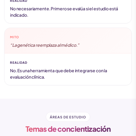
REALIDAD
No necesariamente. Primero se evalúa si el estudio está
indicado.
MITO
“La genética reemplaza al médico.”
REALIDAD
No. Es una herramienta que debe integrarse con la
evaluación clínica.
ÁREAS DE ESTUDIO
Temas de concientización